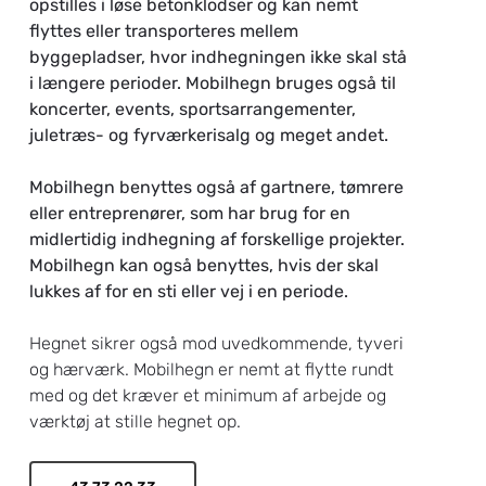
opstilles i løse betonklodser og kan nemt
flyttes eller transporteres mellem
byggepladser, hvor indhegningen ikke skal stå
i længere perioder.
Mobilhegn bruges også til
koncerter, events, sportsarrangementer,
juletræs- og fyrværkerisalg og meget andet.
Mobilhegn benyttes også af gartnere, tømrere
eller entreprenører, som har brug for en
midlertidig indhegning af forskellige projekter.
Mobilhegn kan også benyttes, hvis der skal
lukkes af for en sti eller vej i en periode.
Hegnet sikrer også mod uvedkommende, tyveri
og hærværk. Mobilhegn er nemt at flytte rundt
med og det kræver et minimum af arbejde og
værktøj at stille hegnet op.