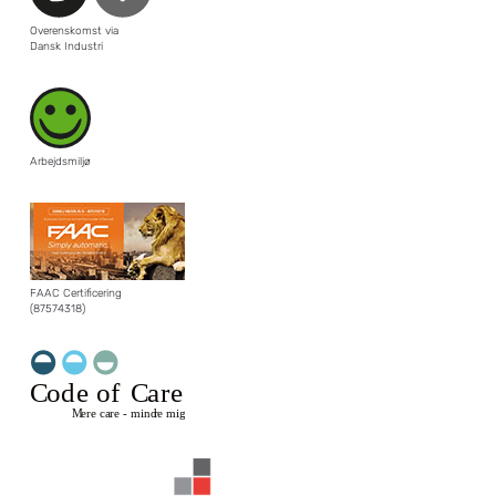
Overenskomst via
Dansk Industri
Arbejdsmiljø
FAAC Certificering
(87574318)