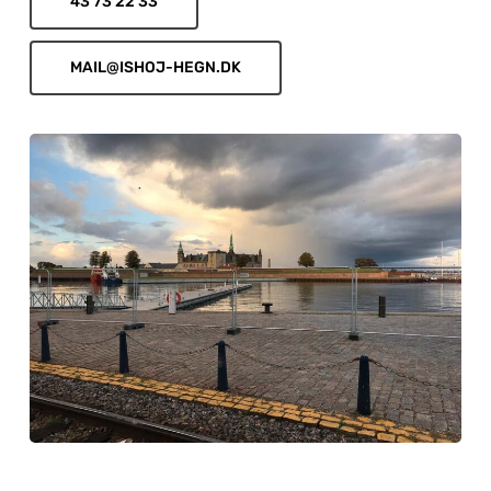
43 73 22 33
MAIL@ISHOJ-HEGN.DK