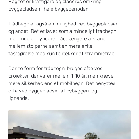
Hegnet er kraftigere og placeres omkring
byggepladsen i hele byggeperioden.
Trådhegn er også en mulighed ved byggepladser
og andet. Det er lavet som almindeligt trådhegn,
men med en tyndere tråd, længere afstand
mellem stolperne samt en mere enkel
fastgørelse med kun to rækker af strammetråd.
Denne form for trådhegn, bruges ofte ved
projekter, der varer mellem 1-10 år, men kræver
mere sikkerhed end et mobilhegn. Det benyttes
ofte ved byggepladser af nybyggeri og
lignende,