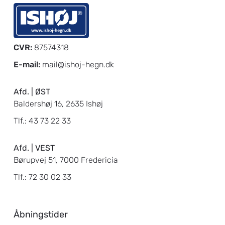
CVR:
87574318
E-mail:
mail@ishoj-hegn.dk
Afd. | ØST
Baldershøj 16, 2635 Ishøj
Tlf.:
43 73 22 33
Afd. | VEST
Børupvej 51, 7000 Fredericia
Tlf.:
72 30 02 33
Åbningstider