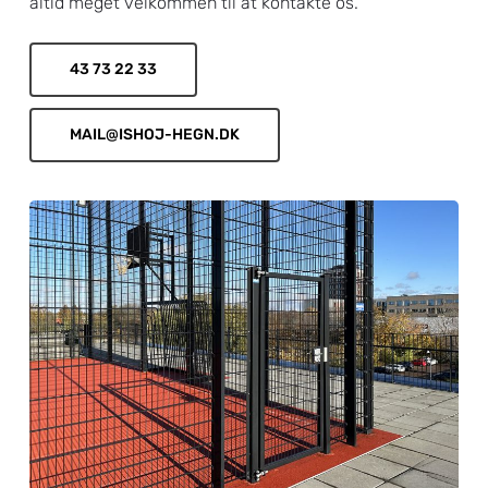
altid meget velkommen til at kontakte os.
43 73 22 33
MAIL@ISHOJ-HEGN.DK