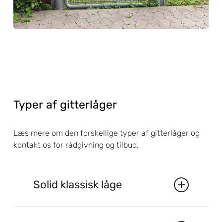
Typer
af
gitterlåger
Læs mere om den forskellige typer af gitterlåger og
kontakt os for rådgivning og tilbud.
Solid klassisk låge
Gitterlåge type 630