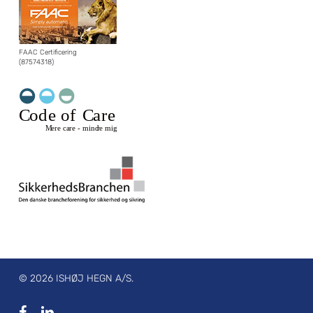
FAAC Certificering
(87574318)
© 2026 ISHØJ HEGN A/S.
facebook
linkedin