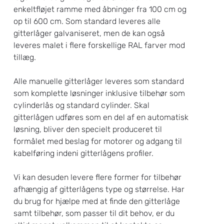
enkeltfløjet ramme med åbninger fra 100 cm og
op til 600 cm. Som standard leveres alle
gitterlåger galvaniseret, men de kan også
leveres malet i flere forskellige RAL farver mod
tillæg.
Alle manuelle gitterlåger leveres som standard
som komplette løsninger inklusive tilbehør som
cylinderlås og standard cylinder. Skal
gitterlågen udføres som en del af en automatisk
løsning, bliver den specielt produceret til
formålet med beslag for motorer og adgang til
kabelføring indeni gitterlågens profiler.
Vi kan desuden levere flere former for tilbehør
afhængig af gitterlågens type og størrelse. Har
du brug for hjælpe med at finde den gitterlåge
samt tilbehør, som passer til dit behov, er du