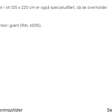
er i str.125 x 220 cm er også specialudført, så de overholder
ted i grønt (RAL 6005).
bningstider
Se