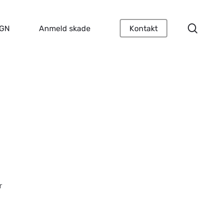
Menu
sear
EGN
Anmeld skade
Kontakt
r