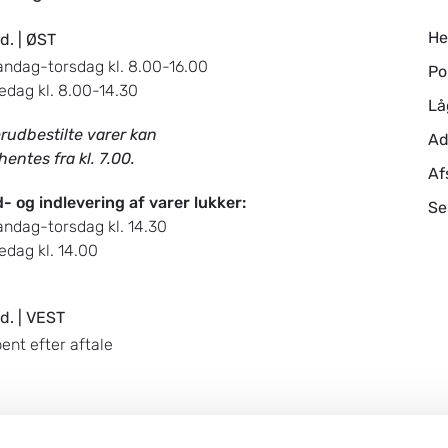
H
d. | ØST
ndag-torsdag kl. 8.00-16.00
Po
edag kl. 8.00-14.30
Lå
rudbestilte varer kan
Ad
hentes fra kl. 7.00.
Af
- og indlevering af varer lukker:
Se
ndag-torsdag kl. 14.30
edag kl. 14.00
d. | VEST
ent efter aftale